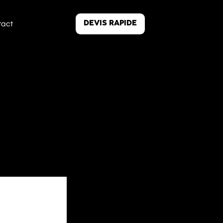
DEVIS RAPIDE
tact
e prestation de